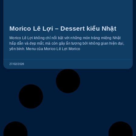
Morico Lê Lợi – Dessert kiểu Nhật
Morico Lê Lợi không chỉ nổi bật với những món tráng miệng Nhật
hấp dẫn và đẹp mắt, mà còn gây ấn tượng bởi không gian hiện đại,
yên bình. Menu của Morico Lê Lợi Morico
27/02/2026