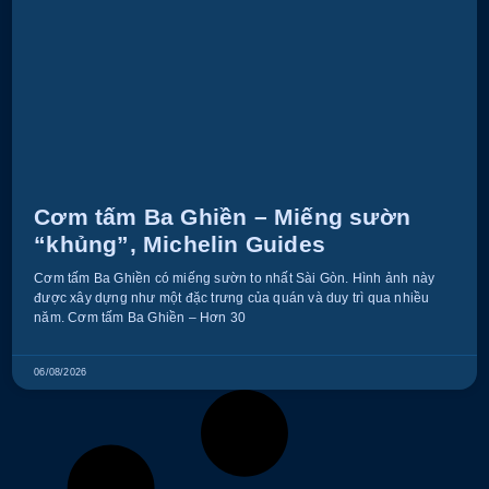
Cơm tấm Ba Ghiền – Miếng sườn
“khủng”, Michelin Guides
Cơm tấm Ba Ghiền có miếng sườn to nhất Sài Gòn. Hình ảnh này
được xây dựng như một đặc trưng của quán và duy trì qua nhiều
năm. Cơm tấm Ba Ghiền – Hơn 30
06/08/2026