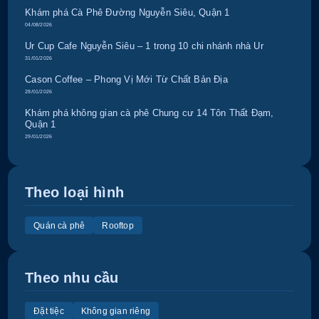
Khám phá Cà Phê Đường Nguyễn Siêu, Quận 1
04/08/2026
Ur Cup Cafe Nguyễn Siêu – 1 trong 10 chi nhánh nhà Ur
31/01/2026
Cason Coffee – Phong Vị Mới Từ Chất Bản Địa
28/01/2026
Khám phá không gian cà phê Chung cư 14 Tôn Thất Đạm,
Quận 1
29/01/2026
Theo loại hình
Quán cà phê
Rooftop
Theo nhu cầu
Đặt tiệc
Không gian riêng