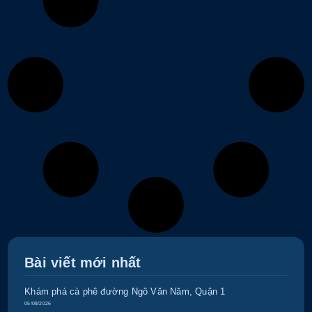
Bài viết mới nhất
Khám phá cà phê đường Ngô Văn Năm, Quận 1
05/08/2026