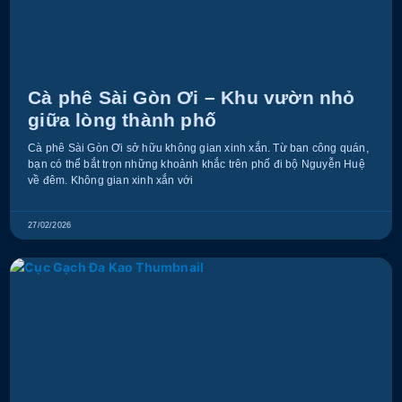
Cà phê Sài Gòn Ơi – Khu vườn nhỏ
giữa lòng thành phố
Cà phê Sài Gòn Ơi sở hữu không gian xinh xắn. Từ ban công quán,
bạn có thể bắt trọn những khoảnh khắc trên phố đi bộ Nguyễn Huệ
về đêm. Không gian xinh xắn với
27/02/2026