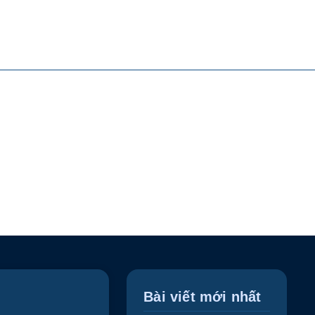
u
Bài viết mới nhất