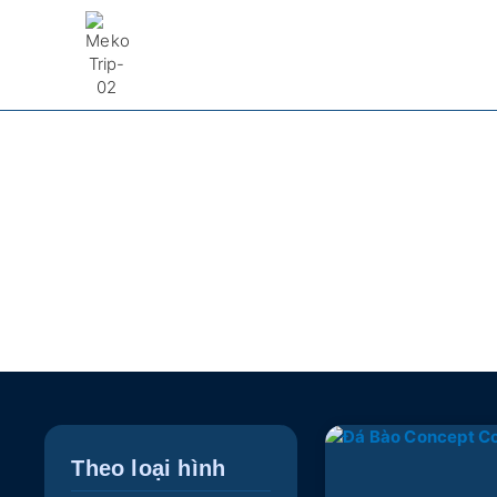
Ban Đêm Ban Hôm
Theo loại hình