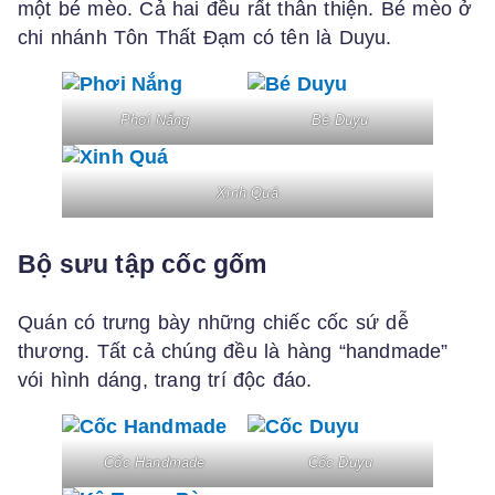
một bé mèo. Cả hai đều rất thân thiện. Bé mèo ở
chi nhánh Tôn Thất Đạm có tên là Duyu.
Phơi Nắng
Bé Duyu
Xinh Quá
Bộ sưu tập cốc gốm
Quán có trưng bày những chiếc cốc sứ dễ
thương. Tất cả chúng đều là hàng “handmade”
vói hình dáng, trang trí độc đáo.
Cốc Handmade
Cốc Duyu