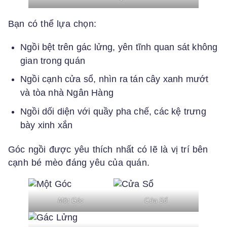
Bạn có thể lựa chọn:
Ngồi bệt trên gác lửng, yên tĩnh quan sát không
gian trong quán
Ngồi cạnh cửa sổ, nhìn ra tán cây xanh mướt
và tòa nhà Ngân Hàng
Ngồi dối diện với quầy pha chế, các kệ trưng
bày xinh xắn
Góc ngồi được yêu thích nhất có lẽ là vị trí bên
cạnh bé mèo đáng yêu của quán.
Một Góc
Cửa Sổ