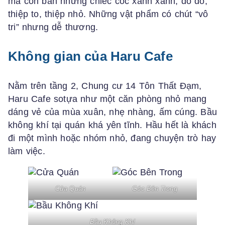
mà còn bán những chiếc cốc xanh xanh, đỏ đỏ,
thiệp to, thiệp nhỏ. Những vật phẩm có chút “vô
tri” nhưng dễ thương.
Không gian của Haru Cafe
Nằm trên tầng 2, Chung cư 14 Tôn Thất Đạm,
Haru Cafe sotựa như một căn phòng nhỏ mang
dáng vẻ của mùa xuân, nhẹ nhàng, ấm cúng. Bầu
không khí tại quán khá yên tĩnh. Hầu hết là khách
đi một mình hoặc nhóm nhỏ, đang chuyện trò hay
làm việc.
Cửa Quán
Góc Bên Trong
Bầu Không Khí