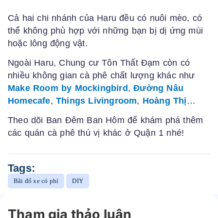
Cả hai chi nhánh của Haru đều có nuôi mèo, có
thể không phù hợp với những bạn bị dị ứng mùi
hoặc lông động vật.
Ngoài Haru, Chung cư Tôn Thất Đạm còn có
nhiều không gian cà phê chất lượng khác như
Make Room by Mockingbird
,
Đường Nâu
Homecafe
,
Things Livingroom
,
Hoàng Thị
…
Theo dõi Ban Đêm Ban Hôm để khám phá thêm
các quán cà phê thú vị khác ở Quận 1 nhé!
Tags:
Bãi đổ xe có phí
DIY
Tham gia thảo luận