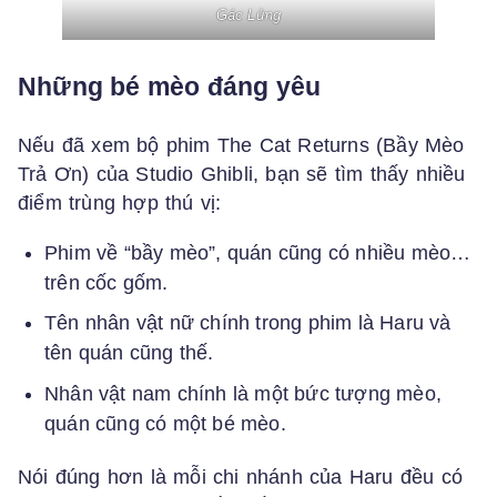
Gác Lửng
Những bé mèo đáng yêu
Nếu đã xem bộ phim The Cat Returns (Bầy Mèo
Trả Ơn) của Studio Ghibli, bạn sẽ tìm thấy nhiều
điểm trùng hợp thú vị:
Phim về “bầy mèo”, quán cũng có nhiều mèo…
trên cốc gốm.
Tên nhân vật nữ chính trong phim là Haru và
tên quán cũng thế.
Nhân vật nam chính là một bức tượng mèo,
quán cũng có một bé mèo.
Nói đúng hơn là mỗi chi nhánh của Haru đều có