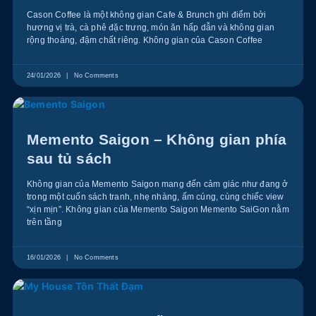
Cason Coffee là một không gian Cafe & Brunch ghi điểm bởi
hương vị trà, cà phê đặc trưng, món ăn hấp dẫn và không gian
rộng thoáng, đậm chất riêng. Không gian của Cason Coffee
24/01/2026
No Comments
Memento Saigon – Không gian phía
sau tủ sách
Không gian của Memento Saigon mang đến cảm giác như đang ở
trong một cuốn sách tranh, nhẹ nhàng, ấm cúng, cùng chiếc view
“xịn mịn”. Không gian của Memento Saigon Memento SaiGon nằm
trên tầng
16/01/2026
No Comments