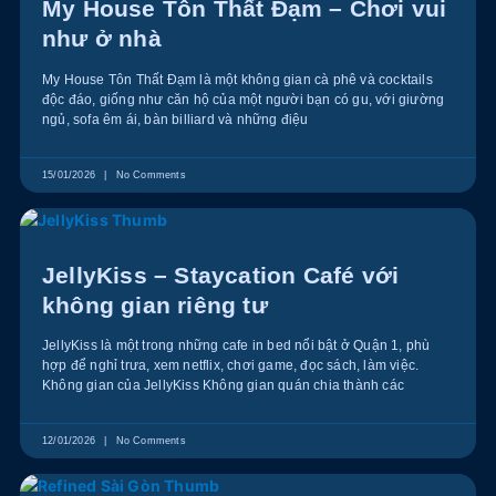
My House Tôn Thất Đạm – Chơi vui
như ở nhà
My House Tôn Thất Đạm là một không gian cà phê và cocktails
độc đáo, giống như căn hộ của một người bạn có gu, với giường
ngủ, sofa êm ái, bàn billiard và những điệu
15/01/2026
No Comments
JellyKiss – Staycation Café với
không gian riêng tư
JellyKiss là một trong những cafe in bed nổi bật ở Quận 1, phù
hợp để nghỉ trưa, xem netflix, chơi game, đọc sách, làm việc.
Không gian của JellyKiss Không gian quán chia thành các
12/01/2026
No Comments