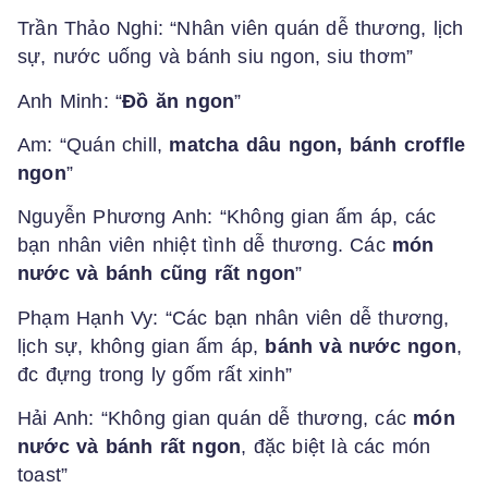
Trần Thảo Nghi: “Nhân viên quán dễ thương, lịch
sự, nước uống và bánh siu ngon, siu thơm”
Anh Minh: “
Đồ ăn ngon
”
Am: “Quán chill,
matcha dâu ngon, bánh croffle
ngon
”
Nguyễn Phương Anh: “Không gian ấm áp, các
bạn nhân viên nhiệt tình dễ thương. Các
món
nước và bánh cũng rất ngon
”
Phạm Hạnh Vy: “Các bạn nhân viên dễ thương,
lịch sự, không gian ấm áp,
bánh và nước ngon
,
đc đựng trong ly gốm rất xinh”
Hải Anh: “Không gian quán dễ thương, các
món
nước và bánh rất ngon
, đặc biệt là các món
toast”