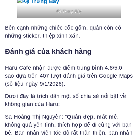
Kệ Trưng Bày
Bên cạnh những chiếc cốc gốm, quán còn có
những sticker, thiệp xinh xắn.
Đánh giá của khách hàng
Haru Cafe nhận được điểm trung bình 4.8/5.0
sao dựa trên 407 lượt đánh giá trên Google Maps
(số liệu ngày 9/1/2026).
Dưới đây là trích dẫn một số chia sẻ nổi bật về
không gian của Haru:
Sa Hoàng Thị Nguyên: “
Quán đẹp, mát mẻ
,
không quá yên tĩnh, thích hợp để đi cùng với bạn
bè. Bạn nhân viên tóc đỏ rất thân thiện, bạn nhân