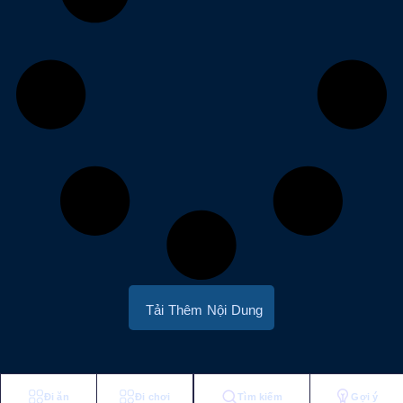
Tải Thêm Nội Dung
Đi ăn
Đi chơi
Tìm kiếm
Gợi ý