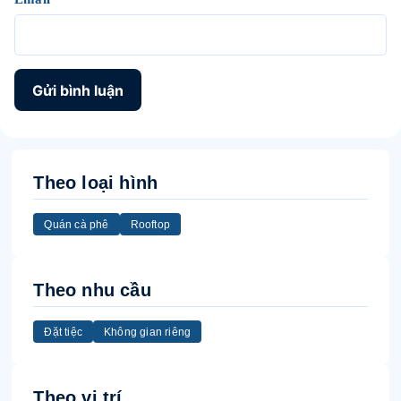
Theo loại hình
Quán cà phê
Rooftop
Theo nhu cầu
Đặt tiệc
Không gian riêng
Theo vị trí