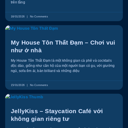
trên tầng
16/01/2026
No Comments
My House Tôn Thất Đạm – Chơi vui
như ở nhà
My House Tôn Thất Đạm là một không gian cà phê và cocktails
độc đáo, giống như căn hộ của một người bạn có gu, với giường
ngủ, sofa êm ái, bàn billiard và những điệu
15/01/2026
No Comments
JellyKiss – Staycation Café với
không gian riêng tư