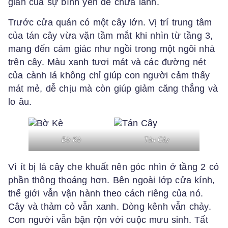
gian của sự bình yên để chữa lành.
Trước cửa quán có một cây lớn. Vị trí trung tâm
của tán cây vừa vặn tầm mắt khi nhìn từ tầng 3,
mang đến cảm giác như ngồi trong một ngôi nhà
trên cây. Màu xanh tươi mát và các đường nét
của cành lá không chỉ giúp con người cảm thấy
mát mẻ, dễ chịu mà còn giúp giảm căng thẳng và
lo âu.
Bờ Kè
Tán Cây
Vì ít bị lá cây che khuất nên góc nhìn ở tầng 2 có
phần thông thoáng hơn. Bên ngoài lớp cửa kính,
thế giới vẫn vận hành theo cách riêng của nó.
Cây và thảm cỏ vẫn xanh. Dòng kênh vẫn chảy.
Con người vẫn bận rộn với cuộc mưu sinh. Tất