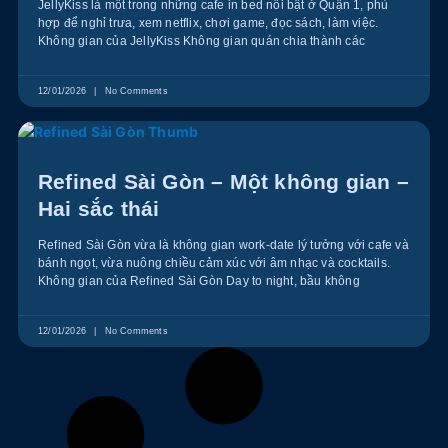
JellyKiss là một trong những cafe in bed nổi bật ở Quận 1, phù
hợp để nghỉ trưa, xem netflix, chơi game, đọc sách, làm việc.
Không gian của JellyKiss Không gian quán chia thành các
12/01/2026
No Comments
Refined Sài Gòn – Một không gian –
Hai sắc thái
Refined Sài Gòn vừa là không gian work-date lý tưởng với cafe và
bánh ngọt, vừa nuông chiều cảm xúc với âm nhạc và cocktails.
Không gian của Refined Sài Gòn Day to night, bầu không
12/01/2026
No Comments