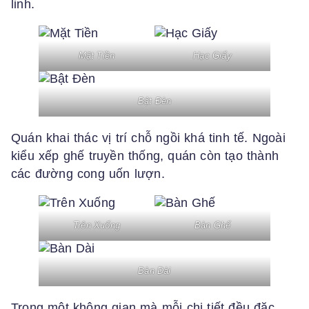
linh.
Mặt Tiền
Hạc Giấy
Bật Đèn
Quán khai thác vị trí chỗ ngồi khá tinh tế. Ngoài
kiểu xếp ghế truyền thống, quán còn tạo thành
các đường cong uốn lượn.
Trên Xuống
Bàn Ghế
Bàn Dài
Trong một không gian mà mỗi chi tiết đều đặc