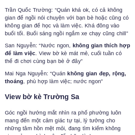
Trần Quốc Trường: “Quán khá ok, có cả không
gian để ngồi nói chuyện với bạn bè hoặc cũng có
không gian để học và làm việc. Khá đông vào
buổi tối. Buổi sáng ngồi ngắm xe chạy cũng chill”
San Nguyễn: “Nước ngon,
không gian thích hợp
để làm việc
. View bờ kè mát mẻ, cuối tuần có
thể đi chơi cùng bạn bè ở đây”
Mai Nga Nguyễn: “Quán
không gian đẹp, rộng,
thoáng
, phù hợp làm việc; nước ngon”
View bờ kè Trường Sa
Góc ngồi hướng mắt nhìn ra phố phường luôn
mang đến một cảm giác tự tại, lý tưởng cho
những tâm hồn mệt mỏi, đang tìm kiếm không