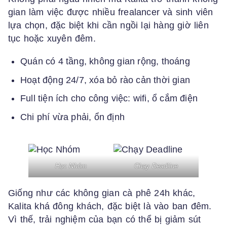
gian làm việc được nhiều frealancer và sinh viên
lựa chọn, đặc biệt khi cần ngồi lại hàng giờ liên
tục hoặc xuyên đêm.
Quán có 4 tầng, không gian rộng, thoáng
Hoạt động 24/7, xóa bỏ rào cản thời gian
Full tiện ích cho công việc: wifi, ổ cắm điện
Chi phí vừa phải, ổn định
Học Nhóm
Chạy Deadline
Giống như các không gian cà phê 24h khác,
Kalita khá đông khách, đặc biệt là vào ban đêm.
Vì thế, trải nghiệm của bạn có thể bị giảm sút