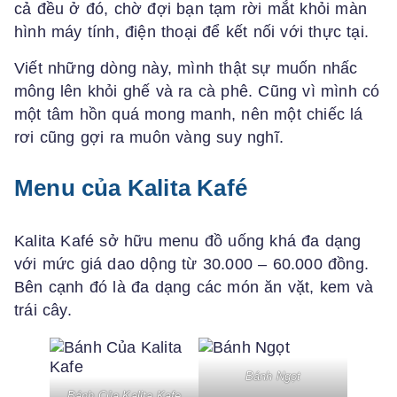
cả đều ở đó, chờ đợi bạn tạm rời mắt khỏi màn
hình máy tính, điện thoại để kết nối với thực tại.
Viết những dòng này, mình thật sự muốn nhấc
mông lên khỏi ghế và ra cà phê. Cũng vì mình có
một tâm hồn quá mong manh, nên một chiếc lá
rơi cũng gợi ra muôn vàng suy nghĩ.
Menu của Kalita Kafé
Kalita Kafé sở hữu menu đồ uống khá đa dạng
với mức giá dao dộng từ 30.000 – 60.000 đồng.
Bên cạnh đó là đa dạng các món ăn vặt, kem và
trái cây.
Bánh Ngọt
Bánh Của Kalita Kafe