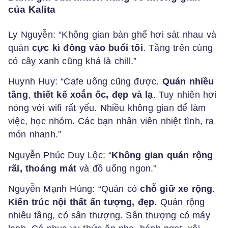
của Kalita
Ly Nguyễn: “Không gian bàn ghế hơi sát nhau và
quán
cực kì đông vào buổi tối
. Tầng trên cùng
có cây xanh cũng khá là chill.”
Huynh Huy: “Cafe uống cũng được.
Quán nhiều
tầng
,
thiết kế xoắn ốc, đẹp và lạ
. Tuy nhiên hơi
nóng với wifi rất yếu. Nhiều không gian để làm
việc, học nhóm. Các bạn nhân viên nhiệt tình, ra
món nhanh.”
Nguyễn Phúc Duy Lộc: “
Không gian quán rộng
rãi,
thoáng mát
và đồ uống ngon.”
Nguyễn Mạnh Hùng: “Quán có
chỗ giữ xe rộng
.
Kiến trúc nội thất ấn tượng, đẹp
. Quán rộng
nhiều tầng, có sân thượng. Sân thượng có máy