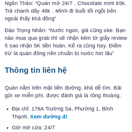
Ngân Thảo: “Quán mở 24/7 . Chocolate mint 65k.
Trà chanh dây 48k . Mình đi buổi tối ngồi bên
ngoài thấy khá đông”
Đào Trọng Nhân: “Nước ngon, giá cũng oke. Bạn
nào mua qua grab thì sẽ nhận kèm tờ giấy review
5 sao nhận 5K tiền hoàn. Kể ra cũng hay. Điểm
trừ là quán đông nên chuẩn bị nước hơi lâu”
Thông tin liên hệ
Quán nằm trên mặt tiền đường, khá dễ tìm. Bãi
gửi xe miễn phí, được đánh giá là rộng thoáng.
Địa chỉ: 176A Trường Sa, Phường 1, Bình
Thạnh.
Xem đường đi
Giờ mở cửa: 24/7