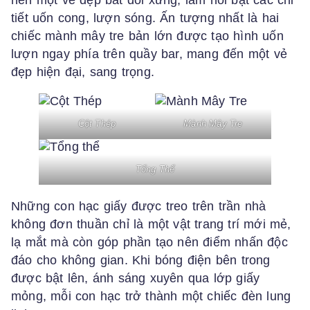
tiết uốn cong, lượn sóng. Ấn tượng nhất là hai
chiếc mành mây tre bản lớn được tạo hình uốn
lượn ngay phía trên quầy bar, mang đến một vẻ
đẹp hiện đại, sang trọng.
Cột Thép
Mành Mây Tre
Tổng Thể
Những con hạc giấy được treo trên trần nhà
không đơn thuần chỉ là một vật trang trí mới mẻ,
lạ mắt mà còn góp phần tạo nên điểm nhấn độc
đáo cho không gian. Khi bóng điện bên trong
được bật lên, ánh sáng xuyên qua lớp giấy
mỏng, mỗi con hạc trở thành một chiếc đèn lung