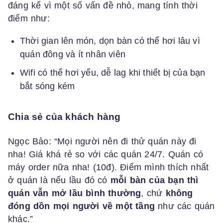
đáng kể vì một số vấn đề nhỏ, mang tính thời
điểm như:
Thời gian lên món, dọn bàn có thể hơi lâu vì
quán đông và ít nhân viên
Wifi có thể hơi yếu, dễ lag khi thiết bị của bạn
bắt sóng kém
Chia sẻ của khách hàng
Ngọc Bảo: “Mọi người nên đi thử quán này đi
nha! Giá khá rẻ so với các quán 24/7. Quán có
máy order nữa nha! (10đ). Điểm mình thích nhất
ở quán là nếu lầu đó có
mỗi bàn của bạn thì
quán vẫn mở lầu bình thường
, chứ
không
đóng dồn mọi người về một tầng
như các quán
khác.”