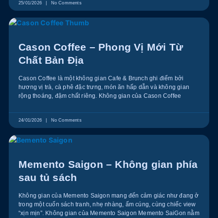
25/01/2026
No Comments
Cason Coffee – Phong Vị Mới Từ
Chất Bản Địa
Cason Coffee là một không gian Cafe & Brunch ghi điểm bởi
hương vị trà, cà phê đặc trưng, món ăn hấp dẫn và không gian
rộng thoáng, đậm chất riêng. Không gian của Cason Coffee
24/01/2026
No Comments
Memento Saigon – Không gian phía
sau tủ sách
Không gian của Memento Saigon mang đến cảm giác như đang ở
trong một cuốn sách tranh, nhẹ nhàng, ấm cúng, cùng chiếc view
“xịn mịn”. Không gian của Memento Saigon Memento SaiGon nằm