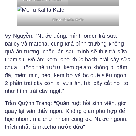
Menu Kalita Kafe
Vy Nguyễn: “Nước uống: mình order trà sữa
bailey và matcha, cũng khá bình thường không
quá ấn tượng, chắc lần sau mình sẽ thử trà sữa
tiramisu. Đồ ăn: kem, chè khúc bạch, trái cây sữa
chua – tổng thể 10/10, kem gelato không bị dăm
đá, mềm mịn, béo, kem bơ và ốc quế siêu ngon.
2 phần trái cây còn lại vừa ăn, trái cây cắt hơi to
như hình trái cây ngọt.”
Trần Quỳnh Trang: “Quán ruột hồi sinh viên, giờ
quay lại vẫn thấy ngon. Không gian phù hợp để
học nhóm, mà chơi nhóm cũng ok. Nước ngonn,
thích nhất là matcha nước dừa”