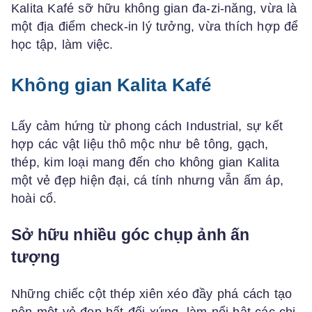
Kalita Kafé sỡ hữu không gian đa-zi-năng, vừa là
một địa điểm check-in lý tưởng, vừa thích hợp để
học tập, làm việc.
Không gian Kalita Kafé
Lấy cảm hứng từ phong cách Industrial, sự kết
hợp các vật liệu thô mộc như bê tông, gạch,
thép, kim loại mang đến cho không gian Kalita
một vẻ đẹp hiện đại, cá tính nhưng vẫn ấm áp,
hoài cổ.
Sở hữu nhiều góc chụp ảnh ấn
tượng
Những chiếc cột thép xiên xéo đầy phá cách tạo
nên một vẻ đẹp bất đối xứng, làm nổi bật các chi