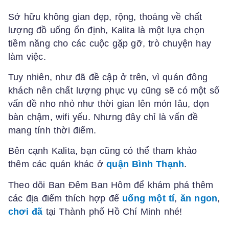
Sở hữu không gian đẹp, rộng, thoáng về chất
lượng đồ uống ổn định, Kalita là một lựa chọn
tiềm năng cho các cuộc gặp gỡ, trò chuyện hay
làm việc.
Tuy nhiên, như đã đề cập ở trên, vì quán đông
khách nên chất lượng phục vụ cũng sẽ có một số
vấn đề nho nhỏ như thời gian lên món lâu, dọn
bàn chậm, wifi yếu. Nhưng đây chỉ là vấn đề
mang tính thời điểm.
Bên cạnh Kalita, bạn cũng có thể tham khảo
thêm các quán khác ở
quận Bình Thạnh
.
Theo dõi Ban Đêm Ban Hôm để khám phá thêm
các địa điểm thích hợp để
uống một tí
,
ăn ngon
,
chơi đã
tại Thành phố Hồ Chí Minh nhé!